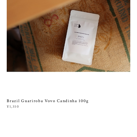
Brazil Guariroba Vovo Candinha 100g
¥1,350