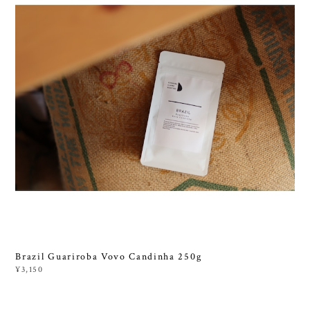
Brazil Guariroba Vovo Candinha 250g
¥3,150