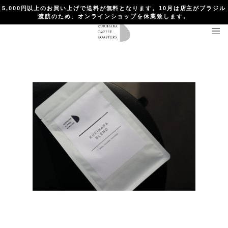
5,000円以上のお買い上げで送料が無料となります。10月は店主がブラジル
渡航のため、オンラインショップを休業致します。