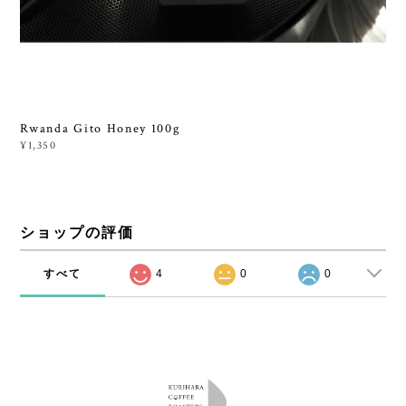
Rwanda Gito Honey 100g
¥1,350
ショップの評価
すべて
4
0
0