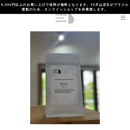
5,000円以上のお買い上げで送料が無料となります。10月は店主がブラジル
渡航のため、オンラインショップを休業致します。